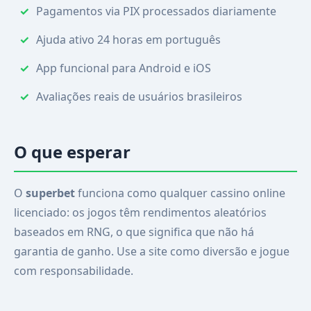
Pagamentos via PIX processados diariamente
Ajuda ativo 24 horas em português
App funcional para Android e iOS
Avaliações reais de usuários brasileiros
O que esperar
O
superbet
funciona como qualquer cassino online
licenciado: os jogos têm rendimentos aleatórios
baseados em RNG, o que significa que não há
garantia de ganho. Use a site como diversão e jogue
com responsabilidade.