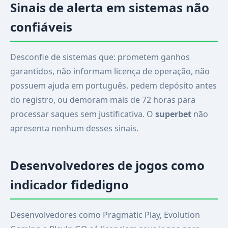
Sinais de alerta em sistemas não
confiáveis
Desconfie de sistemas que: prometem ganhos
garantidos, não informam licença de operação, não
possuem ajuda em português, pedem depósito antes
do registro, ou demoram mais de 72 horas para
processar saques sem justificativa. O
superbet
não
apresenta nenhum desses sinais.
Desenvolvedores de jogos como
indicador fidedigno
Desenvolvedores como Pragmatic Play, Evolution