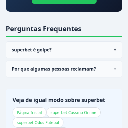
Perguntas Frequentes
superbet é golpe?
+
Não. O
superbet
opera com licença
Por que algumas pessoas reclamam?
+
internacional, paga via PIX e tem ajuda ativo.
Golpes não oferecem canais de ajuda nem
A maioria das reclamações envolve exigências
processam saques.
de rollover de recompensa ou demora na
verificação, não falhas de pagamento.
Veja de igual modo sobre superbet
Página Inicial
superbet Cassino Online
superbet Odds Futebol