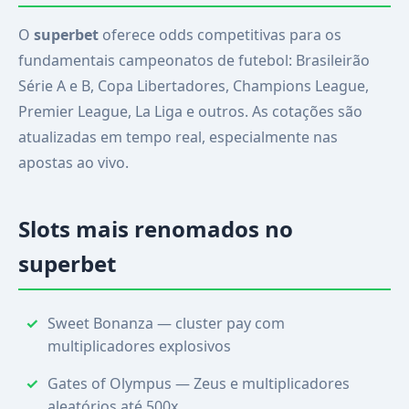
O
superbet
oferece odds competitivas para os
fundamentais campeonatos de futebol: Brasileirão
Série A e B, Copa Libertadores, Champions League,
Premier League, La Liga e outros. As cotações são
atualizadas em tempo real, especialmente nas
apostas ao vivo.
Slots mais renomados no
superbet
Sweet Bonanza — cluster pay com
multiplicadores explosivos
Gates of Olympus — Zeus e multiplicadores
aleatórios até 500x