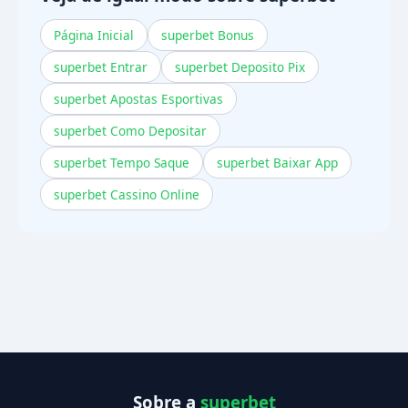
Página Inicial
superbet Bonus
superbet Entrar
superbet Deposito Pix
superbet Apostas Esportivas
superbet Como Depositar
superbet Tempo Saque
superbet Baixar App
superbet Cassino Online
Sobre a
superbet