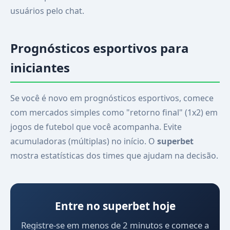
usuários pelo chat.
Prognósticos esportivos para
iniciantes
Se você é novo em prognósticos esportivos, comece
com mercados simples como "retorno final" (1x2) em
jogos de futebol que você acompanha. Evite
acumuladoras (múltiplas) no início. O
superbet
mostra estatísticas dos times que ajudam na decisão.
Entre no superbet hoje
Registre-se em menos de 2 minutos e comece a