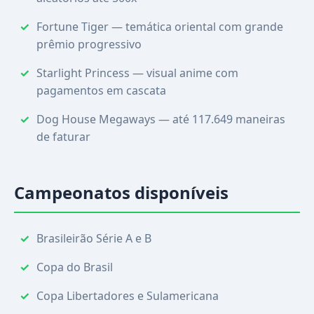
Fortune Tiger — temática oriental com grande
prêmio progressivo
Starlight Princess — visual anime com
pagamentos em cascata
Dog House Megaways — até 117.649 maneiras
de faturar
Campeonatos disponíveis
Brasileirão Série A e B
Copa do Brasil
Copa Libertadores e Sulamericana