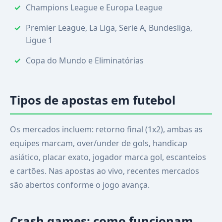
Champions League e Europa League
Premier League, La Liga, Serie A, Bundesliga,
Ligue 1
Copa do Mundo e Eliminatórias
Tipos de apostas em futebol
Os mercados incluem: retorno final (1x2), ambas as
equipes marcam, over/under de gols, handicap
asiático, placar exato, jogador marca gol, escanteios
e cartões. Nas apostas ao vivo, recentes mercados
são abertos conforme o jogo avança.
Crash games: como funcionam