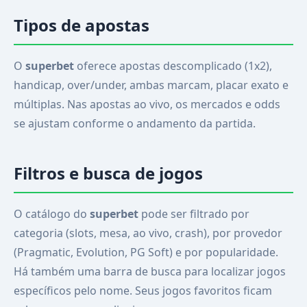
Tipos de apostas
O
superbet
oferece apostas descomplicado (1x2),
handicap, over/under, ambas marcam, placar exato e
múltiplas. Nas apostas ao vivo, os mercados e odds
se ajustam conforme o andamento da partida.
Filtros e busca de jogos
O catálogo do
superbet
pode ser filtrado por
categoria (slots, mesa, ao vivo, crash), por provedor
(Pragmatic, Evolution, PG Soft) e por popularidade.
Há também uma barra de busca para localizar jogos
específicos pelo nome. Seus jogos favoritos ficam