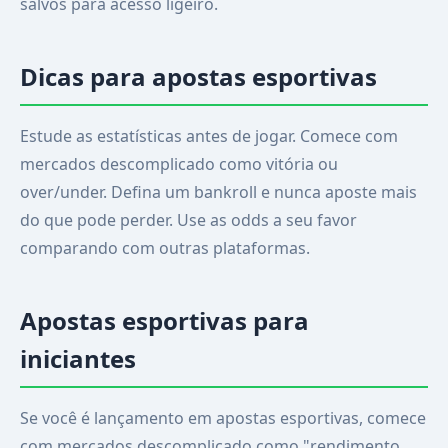
salvos para acesso ligeiro.
Dicas para apostas esportivas
Estude as estatísticas antes de jogar. Comece com
mercados descomplicado como vitória ou
over/under. Defina um bankroll e nunca aposte mais
do que pode perder. Use as odds a seu favor
comparando com outras plataformas.
Apostas esportivas para
iniciantes
Se você é lançamento em apostas esportivas, comece
com mercados descomplicado como "rendimento