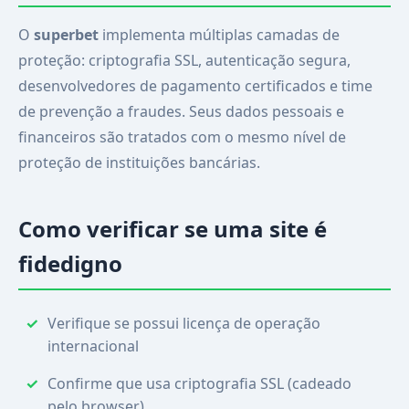
O
superbet
implementa múltiplas camadas de
proteção: criptografia SSL, autenticação segura,
desenvolvedores de pagamento certificados e time
de prevenção a fraudes. Seus dados pessoais e
financeiros são tratados com o mesmo nível de
proteção de instituições bancárias.
Como verificar se uma site é
fidedigno
Verifique se possui licença de operação
internacional
Confirme que usa criptografia SSL (cadeado
pelo browser)