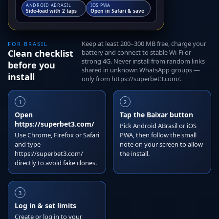
ANDROID ABRASIL
IOS PWA
Side‑load with 2 taps
Open in Safari & save
Keep at least 200–300 MB free, charge your
FOR BRASIL
Clean checklist
battery and connect to stable Wi‑Fi or
strong 4G. Never install from random links
before you
shared in unknown WhatsApp groups —
install
only from https://superbet3.com/.
1
2
Open
Tap the Baixar button
https://superbet3.com/
Pick Android ABrasil or iOS
Use Chrome, Firefox or Safari
PWA, then follow the small
and type
note on your screen to allow
https://superbet3.com/
the install.
directly to avoid fake clones.
3
Log in & set limits
Create or log in to your