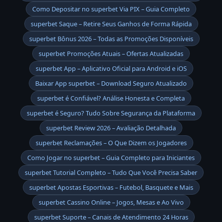
Como Depositar no superbet Via PIX – Guia Completo
superbet Saque – Retire Seus Ganhos de Forma Rápida
superbet Bônus 2026 – Todas as Promoções Disponíveis
superbet Promoções Atuais – Ofertas Atualizadas
superbet App – Aplicativo Oficial para Android e iOS
Baixar App superbet – Download Seguro Atualizado
superbet é Confiável? Análise Honesta e Completa
superbet é Seguro? Tudo Sobre Segurança da Plataforma
superbet Review 2026 – Avaliação Detalhada
superbet Reclamações – O Que Dizem os Jogadores
Como Jogar no superbet – Guia Completo para Iniciantes
superbet Tutorial Completo – Tudo Que Você Precisa Saber
superbet Apostas Esportivas – Futebol, Basquete e Mais
superbet Cassino Online – Jogos, Mesas e Ao Vivo
superbet Suporte – Canais de Atendimento 24 Horas