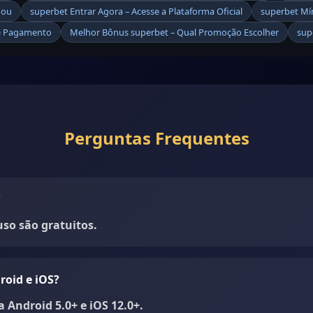
gou
superbet Entrar Agora – Acesse a Plataforma Oficial
superbet Mí
de Pagamento
Melhor Bônus superbet – Qual Promoção Escolher
sup
Perguntas Frequentes
?
so são gratuitos.
oid e iOS?
a Android 5.0+ e iOS 12.0+.