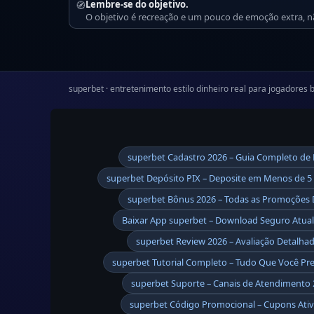
Lembre-se do objetivo.
🧭
O objetivo é recreação e um pouco de emoção extra, n
superbet · entretenimento estilo dinheiro real para jogadores b
superbet Cadastro 2026 – Guia Completo de 
superbet Depósito PIX – Deposite em Menos de 5
superbet Bônus 2026 – Todas as Promoções 
Baixar App superbet – Download Seguro Atua
superbet Review 2026 – Avaliação Detalha
superbet Tutorial Completo – Tudo Que Você Pre
superbet Suporte – Canais de Atendimento 
superbet Código Promocional – Cupons Ati