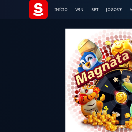
INÍCIO
WIN
BET
JOGOS