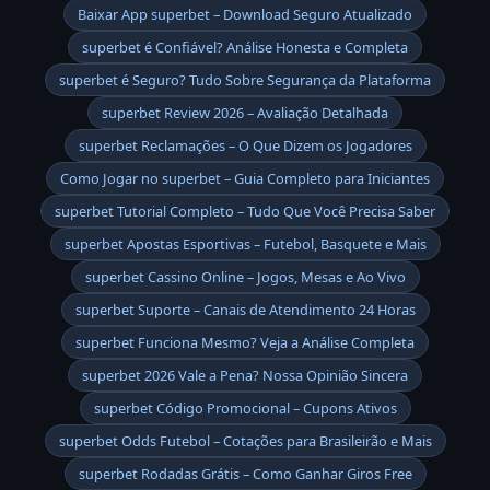
Baixar App superbet – Download Seguro Atualizado
superbet é Confiável? Análise Honesta e Completa
superbet é Seguro? Tudo Sobre Segurança da Plataforma
superbet Review 2026 – Avaliação Detalhada
superbet Reclamações – O Que Dizem os Jogadores
Como Jogar no superbet – Guia Completo para Iniciantes
superbet Tutorial Completo – Tudo Que Você Precisa Saber
superbet Apostas Esportivas – Futebol, Basquete e Mais
superbet Cassino Online – Jogos, Mesas e Ao Vivo
superbet Suporte – Canais de Atendimento 24 Horas
superbet Funciona Mesmo? Veja a Análise Completa
superbet 2026 Vale a Pena? Nossa Opinião Sincera
superbet Código Promocional – Cupons Ativos
superbet Odds Futebol – Cotações para Brasileirão e Mais
superbet Rodadas Grátis – Como Ganhar Giros Free